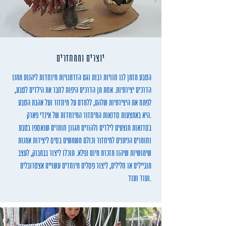
יוצרים וממחזרים
הטבע מזמן לנו חוויות רבות וגם הזדמנויות מיוחדות ליהנות ממנו
הדרכים יצירתיות. אחת מן הדרכים היפות לחבר את הילדים לטבע,
לפתח את היצירתיות שלהם, ללמדם על מיחזור ועל אהבת הטבע
היא באמצעות סדנאות המיחזור המיוחדות של אינדי פארק.
בסדנאות מוצעים לילדים ולהורים מגוון חומרים שנאספו בטבע
וחומרים הניתנים למיחזור וכולם משמשים בסיס ליצירות אמנות
שימושיות שיהוו מזכרת מיום נפלא. תוכלו ליצור בבמבוק, לעצב
מוביילים או חלילים, ליצור פסלים מיוחדים עשויים אצטרובלים
ועוד ועוד.