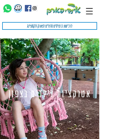
לרכישת כרטיסים מוזלים לפארק ולקמפינג
אטרקציות לילדים בצפון