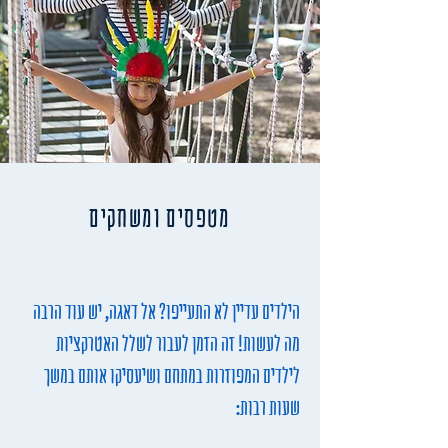
מטפסים ומשחקים
הילדים עדיין לא התעייפו? אל דאגה, יש עוד הרבה
מה לעשות! זה הזמן לעבור לשלל האטרקציות
לילדים המפוזרות במתחם ושיעסיקו אותם במשך
שעות רבות: