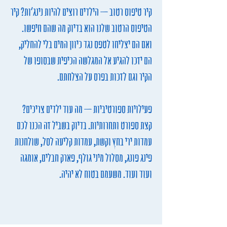
קיר טיפוס רטוב – הילדים רוצים להיות נינג'ות? קיר
הטיפוס הרטוב שלנו הוא בדיוק מה שהם חיפשו.
ואם הם יצליחו לטפס נגד כיוון המים בלי להחליק,
הם יזכו להגיע אל המגלשה הכיפית שבסופו של
הקיר וגם לזכות בפרס על הצלחתם.
פעילויות ספורטיביות – מה עוד ילדים צריכים?
קצת ספורט ותחרותיות. בדיוק בשביל זה הכנו לכם
עמדות ירי בחץ וקשת, עמדות קליעה לסל, שולחנות
פינג פונג, מסלול מיני גולף, פארק חבלים, אומגה
ועוד ועוד. משעמם בטוח לא יהיה.