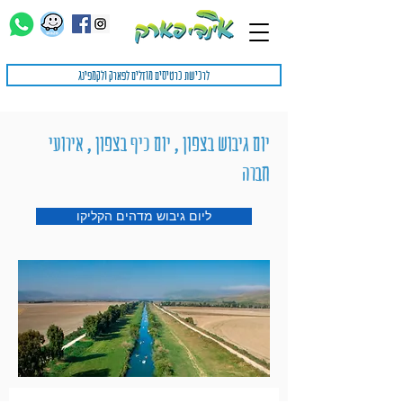
לרכישת כרטיסים מוזלים לפארק ולקמפינג
יום גיבוש בצפון , יום כיף בצפון , אירועי
חברה
ליום גיבוש מדהים הקליקו