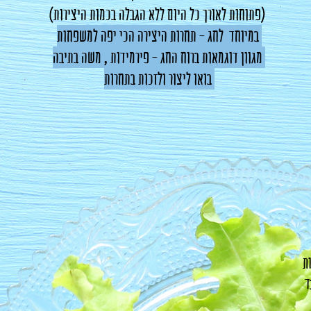
(פתוחות לאורך כל היום ללא הגבלה בכמות היצירות)
במיוחד לחג - תחרות היצירה הכי יפה למשפחות
מגוון דוגמאות ברוח החג - פירמידות , משה בתיבה
בואו ליצור ולזכות בתחרות
ת
ד