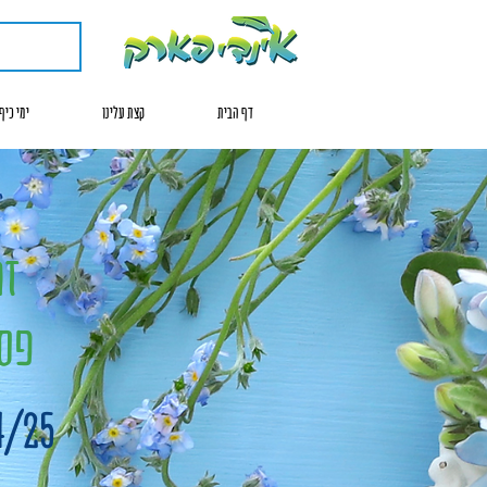
דף הבית
קצת עלינו
ימי כיף
זה
פסח
18/4/25 - 14/4/25 שנ