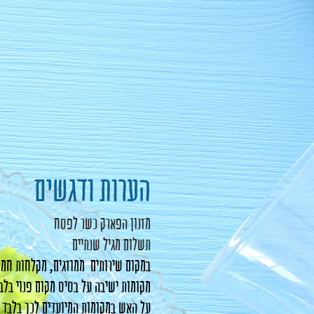
הערות ודגשים
מזנון הפארק כשר לפסח
תשלום מגיל שנתיים
במקום שירותים ממוזגים, מקלחות חמו
מקומות ישיבה על בסיס מקום פנוי בלב
על האש במקומות המיועדים לכך בלבד