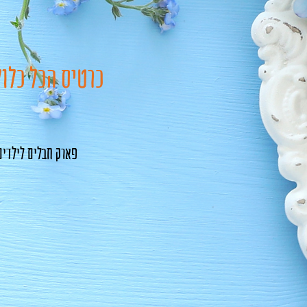
כרטיס הכל כלול
פארק חבלים לילדים 