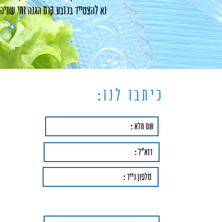
נא להצטייד בכובע קרם הגנה ומי שתיה
כיתבו לנו: